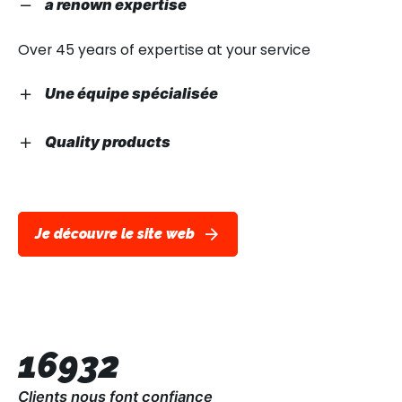
a renown expertise
Over 45 years of expertise at your service
Une équipe spécialisée
A team specialized in hotel comfort and hygiene
Quality products
equipment
A selectivity of trendy products combining quality
and aesthetics
Je découvre le site web
16932
Clients nous font confiance