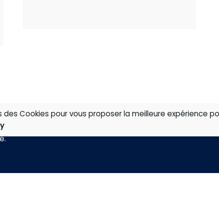
ns des Cookies pour vous proposer la meilleure expérience po
cy
té
.