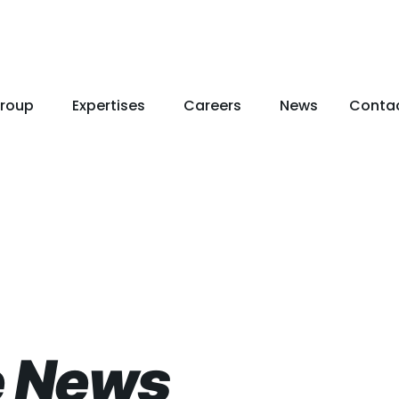
roup
Expertises
Careers
News
Conta
e News