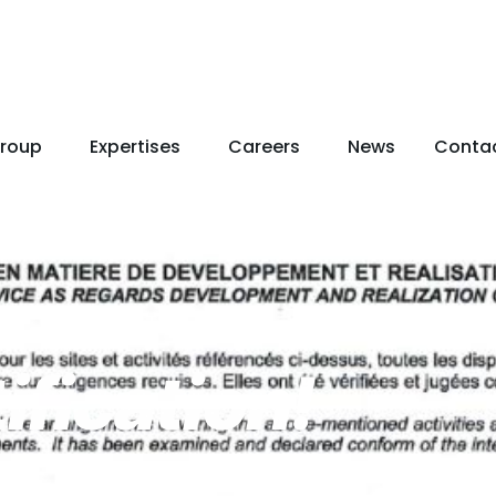
roup
Expertises
Careers
News
Conta
ification!
d