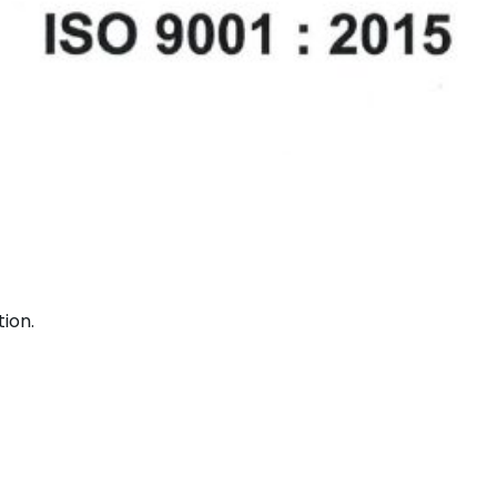
2022
ion.